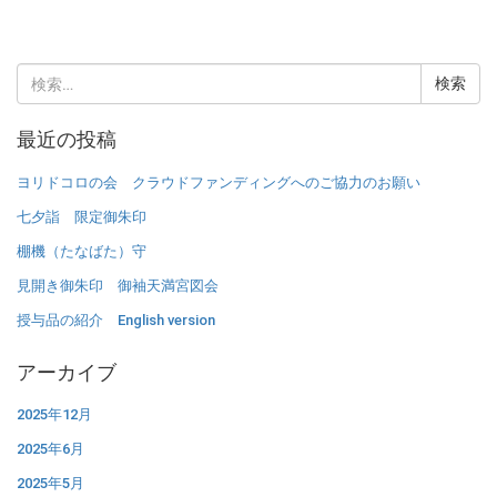
検
索:
最近の投稿
ヨリドコロの会 クラウドファンディングへのご協力のお願い
七夕詣 限定御朱印
棚機（たなばた）守
見開き御朱印 御袖天満宮図会
授与品の紹介 English version
アーカイブ
2025年12月
2025年6月
2025年5月