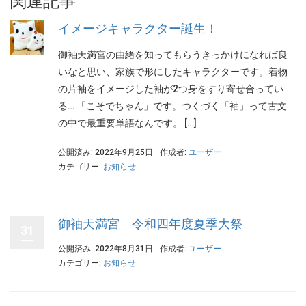
関連記事
イメージキャラクター誕生！
御袖天満宮の由緒を知ってもらうきっかけになれば良
いなと思い、家族で形にしたキャラクターです。着物
の片袖をイメージした袖が2つ身をすり寄せ合ってい
る… 「こそでちゃん」です。つくづく「袖」って古文
の中で最重要単語なんです。 […]
公開済み: 2022年9月25日
作成者:
ユーザー
カテゴリー:
お知らせ
御袖天満宮 令和四年度夏季大祭
31
公開済み: 2022年8月31日
作成者:
ユーザー
カテゴリー:
お知らせ