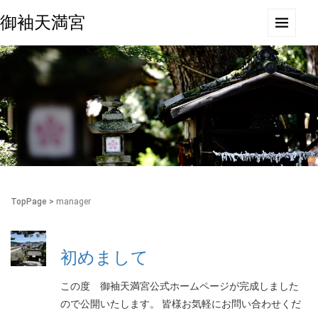
御袖天満宮
TopPage
>
manager
初めまして
この度 御袖天満宮公式ホームページが完成しました
ので公開いたします。 皆様お気軽にお問い合わせくだ