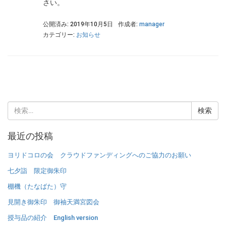
さい。
公開済み: 2019年10月5日
作成者:
manager
カテゴリー:
お知らせ
検
索:
最近の投稿
ヨリドコロの会 クラウドファンディングへのご協力のお願い
七夕詣 限定御朱印
棚機（たなばた）守
見開き御朱印 御袖天満宮図会
授与品の紹介 English version