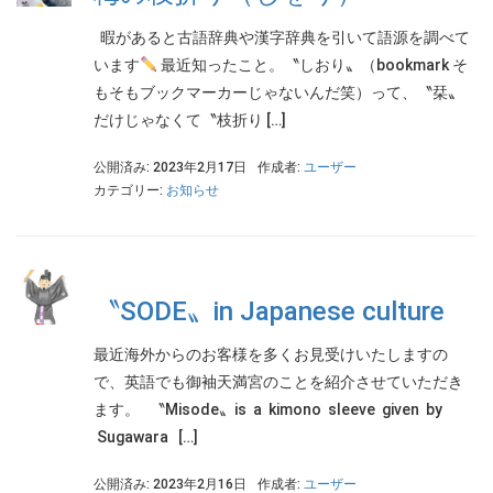
暇があると古語辞典や漢字辞典を引いて語源を調べて
います
最近知ったこと。〝しおり〟（bookmark そ
もそもブックマーカーじゃないんだ笑）って、〝栞〟
だけじゃなくて〝枝折り […]
公開済み: 2023年2月17日
作成者:
ユーザー
カテゴリー:
お知らせ
〝SODE〟in Japanese culture
最近海外からのお客様を多くお見受けいたしますの
で、英語でも御袖天満宮のことを紹介させていただき
ます。 〝Misode〟is a kimono sleeve given by
Sugawara […]
公開済み: 2023年2月16日
作成者:
ユーザー