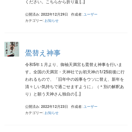
ください。こちらから折り返 […]
公開済み: 2022年12月29日
作成者:
ユーザー
カテゴリー:
お知らせ
鷽替え神事
令和5年１月より、御袖天満宮も鷽替え神事を行いま
す。全国の天満宮・天神社でお初天神の1/25前後に行
われるもので、「旧年中の凶事をウソに替え、新年を
清々しい気持ちで過ごせますように」（＊別の解釈あ
り）と願う天神さん独自の […]
公開済み: 2022年12月23日
作成者:
ユーザー
カテゴリー:
お知らせ